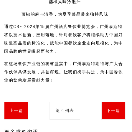
藤椒风味冷泡汁
藤椒的麻与清香，为夏季菜品带来独特风味
通过CRE·2024第15届广州酒店餐饮业博览会，广州泰斯特
将以技术创新，应用落地，针对餐饮客户将继续助力中国好
味道高品质的标准化，赋能中国餐饮企业走向规模化，为中
国品牌的世界崛起而努力。
在这场餐饮产业链的饕餮盛宴中，广州泰斯特期待与广大合
作伙伴共谋发展，共创辉煌。让我们携手共进，为中国餐饮
业的繁荣发展贡献力量！
上一篇
返回列表
下一篇
更多类似资讯