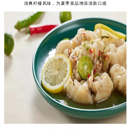
清爽柠檬风味，为夏季菜品增添清新口感