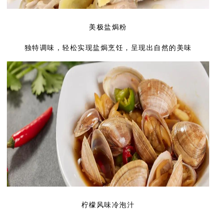
美极盐焗粉
独特调味，轻松实现盐焗烹饪，呈现出自然的美味
柠檬风味冷泡汁