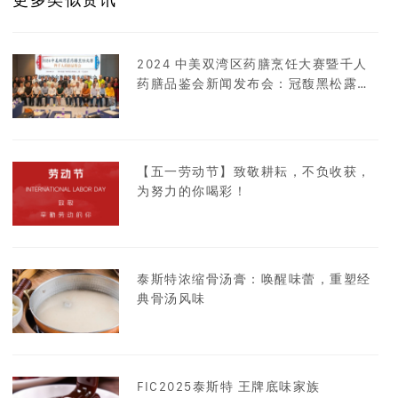
2024 中美双湾区药膳烹饪大赛暨千人
药膳品鉴会新闻发布会：冠馥黑松露开
启药膳餐饮新征程
【五一劳动节】致敬耕耘，不负收获，
为努力的你喝彩！
泰斯特浓缩骨汤膏：唤醒味蕾，重塑经
典骨汤风味
FIC2025泰斯特 王牌底味家族