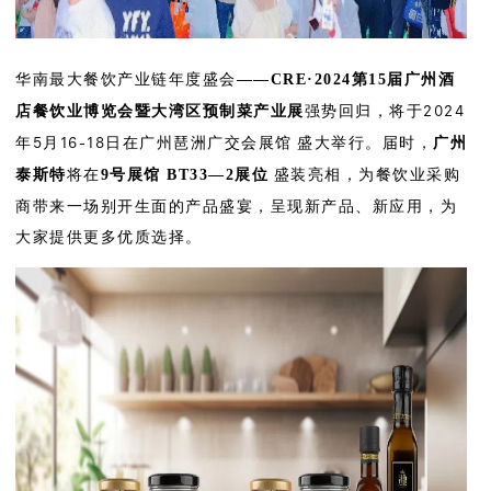
华南最大餐饮产业链年度盛会——
CRE·2024第15届广州酒
强势回归，将于2024
店餐饮业博览会
暨大湾区预制菜产业展
年5月16-18日在广州琶洲广交会展馆 盛大举行。届时，
广州
将在
盛装亮相，为餐饮业采购
泰斯特
9号展馆 BT33—2展位
商带来一场别开生面的产品盛宴，呈现新产品、新应用，为
大家提供更多优质选择。