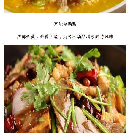
万能金汤酱
浓郁金黄，鲜香四溢，为各种汤品增添独特风味