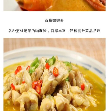
百搭咖喱酱
各种烹饪场景的咖喱酱，口感丰富，轻松提升菜品品质