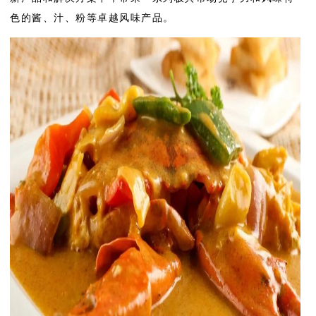
色的酱、汁、粉等卓越风味产品。