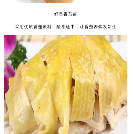
鲜香番茄酱
采用优质番茄原料，酸甜适中，让番茄酱焕发新生