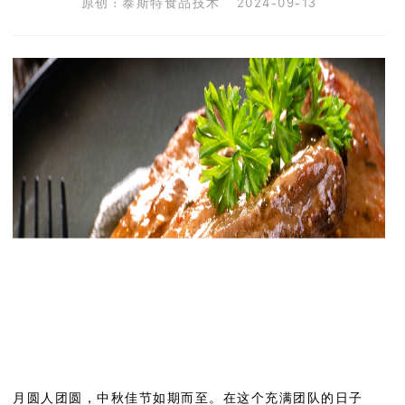
原创 : 泰斯特食品技术 2024-09-13
月圆人团圆，中秋佳节如期而至。在这个充满团队的日子