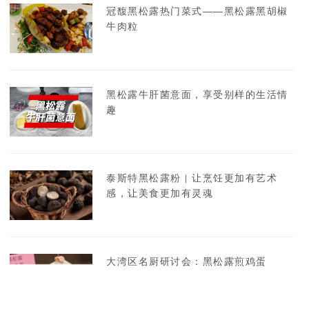
冠馥黑松露热门菜式——黑松露黑胡椒
牛肉粒
黑松露牛肝菌意面，享受别样的生活情
趣
泰斯特黑松露粉 | 让烹饪更加有艺术
感，让美食更加有灵魂
大湾区名厨研讨会：黑松露煎鸡蛋