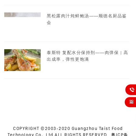
黑松露肉汁炖鲜鲍汤——顺德名厨品鉴
会
泰斯特 复配水分保持剂——肉弹保 | 高
出成率，弹性更饱满

COPYRIGHT ©2003-2020 Guangzhou Taist Food
Technology Co., Ltd ALL RIGHTS RESERVED
粤ICP备