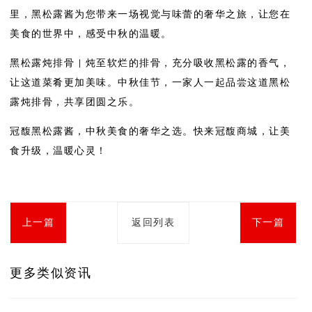
里，黑松露酱为您带来一场视觉与味蕾的奢华之旅，让您在
美食的世界中，感受中秋的温暖。
黑松露炖排骨 | 炖至软烂的排骨，充分吸收黑松露的香气，
让这道菜肴更加美味。中秋佳节，一家人一起品尝这道黑松
露炖排骨，共享团圆之乐。
冠馥黑松露酱，中秋美食的奢华之选。快来冠馥商城，让美
食升级，温暖心灵！
上一篇
返回列表
下一篇
更多类似资讯