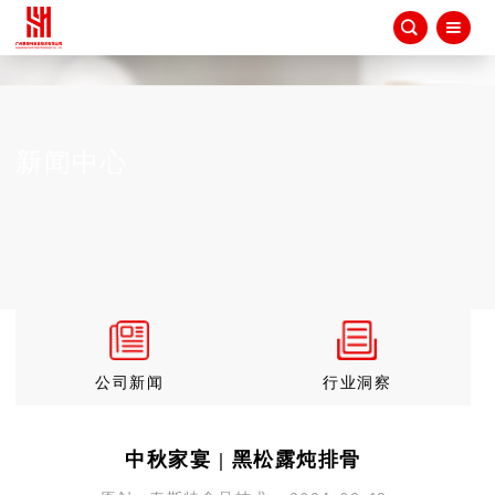


新闻中心
公司新闻
行业洞察
中秋家宴 | 黑松露炖排骨